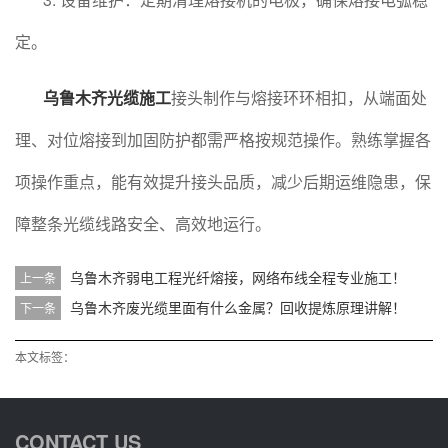
定。
乌鲁木齐光缆施工
接头制作与熔接环环相扣，从端面处
理、对位熔接到加固防护都需严格按规范操作。熟练掌握各
项操作重点，能有效提升接头品质，减少后期运维隐患，保
障整条光缆线路安全、高效地运行。
乌鲁木齐弱电工程光纤熔接，网络布线全程专业施工！
上一条
乌鲁木齐废光缆里面有什么金属？回收提炼原理讲解！
下一条
本文标签：
CONTACT US