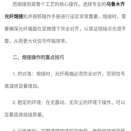
而熔接则是整个工艺的核心操作。选择专业的
乌鲁木齐
光纤熔接
机并按照操作手册进行设定非常重要。熔接时，需
要确保光纤端面在显微镜下完全对齐，以保证熔接点光滑平
整，从而更大化信号传输效率。
二、熔接操作的重点技巧
1. 的对准：熔接时，光纤两端必须完全对齐，否则信号
衰减将显著增加。
2. 稳定的环境：在无震动、无灰尘的环境下操作，可以
显著提高熔接质量。
3. 设备维护：定期清理熔接机的电极，确保熔接电弧稳