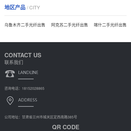
地区产品
/ CITY
乌鲁木齐二手光纤出售
阿克苏二手光纤出售
喀什二手光纤出售
CONTACT US
联系我们
咨询电话：18152028865
公司地址：甘肃省兰州市城关区定西南路385号
QR CODE