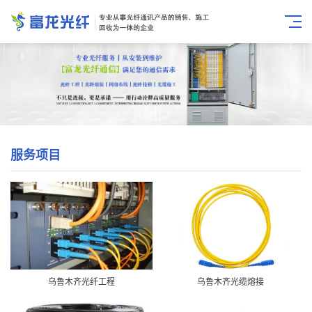
服务项目
乌鲁木齐光纤工程
乌鲁木齐光缆熔接