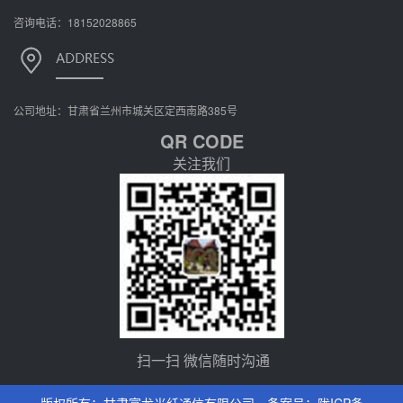
咨询电话：18152028865
公司地址：甘肃省兰州市城关区定西南路385号
QR CODE
关注我们
扫一扫 微信随时沟通
版权所有：甘肃富龙光纤通信有限公司 备案号：
陇ICP备