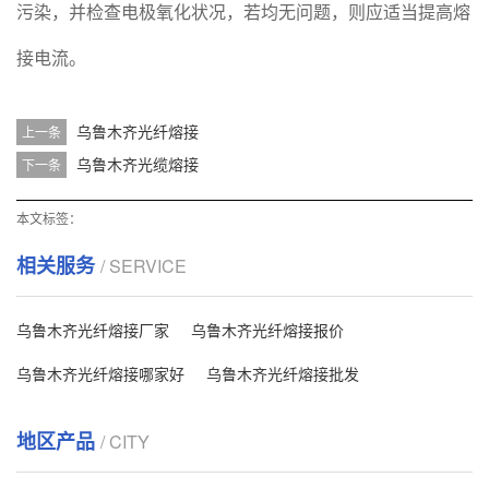
污染，并检查电极氧化状况，若均无问题，则应适当提高熔
接电流。
乌鲁木齐光纤熔接
上一条
乌鲁木齐光缆熔接
下一条
本文标签：
相关服务
/ SERVICE
乌鲁木齐光纤熔接厂家
乌鲁木齐光纤熔接报价
乌鲁木齐光纤熔接哪家好
乌鲁木齐光纤熔接批发
地区产品
/ CITY