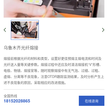
乌鲁木齐光纤熔接
熔接前根据光纤的材料和类型，设置好更佳预熔主熔电流和时间及
光纤送入量等关键参数。熔接过程中还应及时清洁熔接机“V”形槽、
电极、物镜、熔接室等，随时观察熔接中有无气泡、过细、过粗、
虚熔、分离等不良现象，注意OTDR跟踪监测结果，及时分析产生上
述不良现象的原因，采取相应的改进措施。
全国热线
18152028865
在线咨询