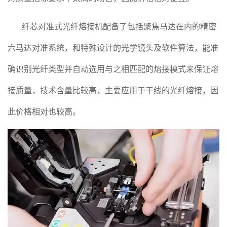
纤芯对准式光纤熔接机配备了包括聚焦马达在内的精密
六马达对准系统，和特殊设计的光学镜头及软件算法，能准
确识别光纤类型并自动选用与之相匹配的熔接模式来保证熔
接质量，技术含量比较高，主要应用于干线的光纤熔接，因
此价格相对也较高。