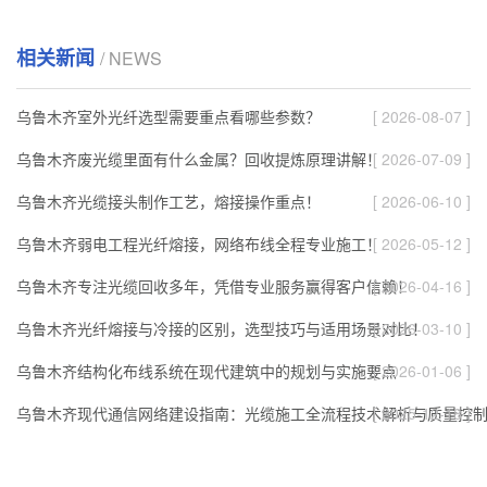
相关新闻
/ NEWS
乌鲁木齐室外光纤选型需要重点看哪些参数？
[ 2026-08-07 ]
乌鲁木齐废光缆里面有什么金属？回收提炼原理讲解！
[ 2026-07-09 ]
乌鲁木齐光缆接头制作工艺，熔接操作重点！
[ 2026-06-10 ]
乌鲁木齐弱电工程光纤熔接，网络布线全程专业施工！
[ 2026-05-12 ]
乌鲁木齐专注光缆回收多年，凭借专业服务赢得客户信赖！
[ 2026-04-16 ]
乌鲁木齐光纤熔接与冷接的区别，选型技巧与适用场景对比！
[ 2026-03-10 ]
乌鲁木齐结构化布线系统在现代建筑中的规划与实施要点
[ 2026-01-06 ]
乌鲁木齐现代通信网络建设指南：光缆施工全流程技术解析与质量控
[ 2025-12-18 ]