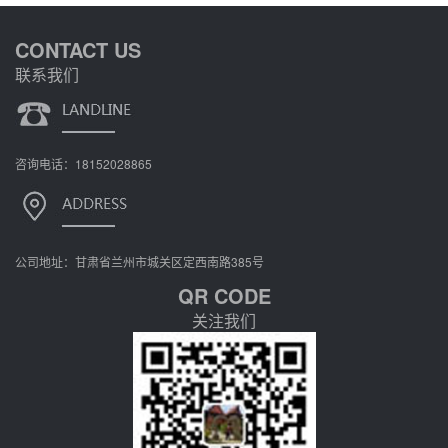
CONTACT US
联系我们
咨询电话：18152028865
公司地址：甘肃省兰州市城关区定西南路385号
QR CODE
关注我们